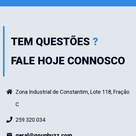
TEM QUESTÕES
?
FALE HOJE CONNOSCO
Zona Industrial de Constantim, Lote 118, Fração
C
259 320 034
geral@goupbuzz.com