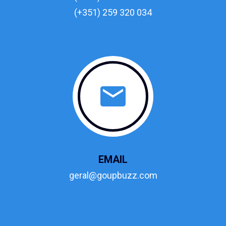
(+351) 259 320 034
EMAIL
geral@goupbuzz.com