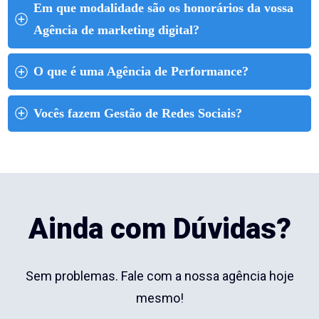
Em que modalidade são os honorários da vossa 
Agência de marketing digital?
O que é uma Agência de Performance?
Vocês fazem Gestão de Redes Sociais?
Ainda com Dúvidas?
Sem problemas. Fale com a nossa agência hoje
mesmo!