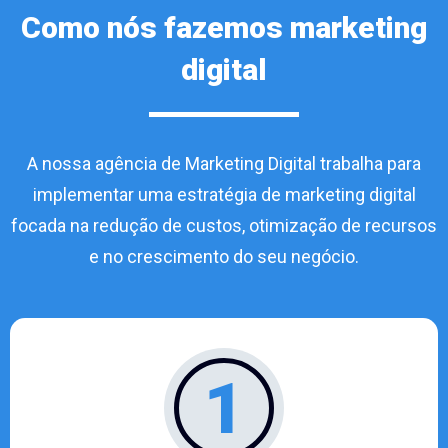
Como nós fazemos marketing
digital
A nossa agência de Marketing Digital trabalha para
implementar uma estratégia de marketing digital
focada na redução de custos, otimização de recursos
e no crescimento do seu negócio.
1